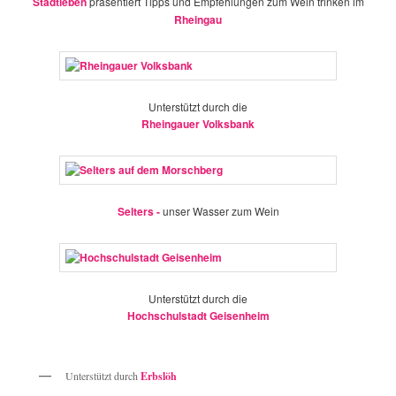
Stadtleben
präsentiert Tipps und Empfehlungen zum Wein trinken im
Rheingau
Unterstützt durch die
Rheingauer Volksbank
Selters -
unser Wasser zum Wein
Unterstützt durch die
Hochschulstadt Geisenheim
Unterstützt durch
Erbslöh