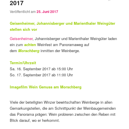
2017
Veröffentlicht am
25. Juni 2017
Geisenheimer, Johannisberger und
Marienthaler
Weingüter
stellen sich vor
Geisenheimer
, Johannisberger und Marienthaler Weingüter laden
ein zum
achten
Weinfest am Panoramaweg auf
dem
Morschberg
inmitten der Weinberge.
Termin/Uhrzeit
Sa. 16. September 2017 ab 15:00 Uhr
So. 17. September 2017 ab 11:00 Uhr
Imagefilm Wein Genuss am Morschberg
Viele der beteiligten Winzer bewirtschaften Weinberge in allen
Gemarkungsteilen, die am Schnittpunkt der Weinbaugemeinden
das Panorama prägen: Wein probieren zwischen den Reben mit
Blick darauf, wo er herkommt.