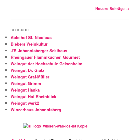
Beitragsnavigation
Neuere Beiträge
→
BLOGROLL
Abteihof St. Nicolaus
Biebers Weinkultur
J'S Johannisberger Sekthaus
Rheingauer Flammkuchen Gourmet
Weingut der Hochschule Geisenheim
Weingut Dr. Gietz
Weingut Graf-Müller
Weingut Grimm
Weingut Hanka
Weingut Hof Rheinblick
Weingut werk2
Winzerhaus Johannisberg