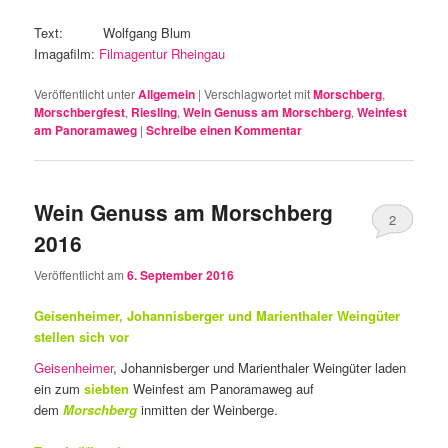
Text: Wolfgang Blum
Imagafilm:
Filmagentur Rheingau
Veröffentlicht unter
Allgemein
|
Verschlagwortet mit
Morschberg
,
Morschbergfest
,
Riesling
,
Wein Genuss am Morschberg
,
Weinfest
am Panoramaweg
|
Schreibe einen Kommentar
Wein Genuss am Morschberg
2
2016
Veröffentlicht am
6. September 2016
Geisenheimer, Johannisberger und
Marienthaler
Weingüter
stellen sich vor
Geisenheimer
, Johannisberger und Marienthaler Weingüter laden
ein zum
siebten
Weinfest am Panoramaweg auf
dem
Morschberg
inmitten der Weinberge.