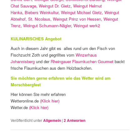
Chat Sauvage
,
Weingut Dr. Gietz
,
Weingut Helmut
Hanka
,
Biebers Weinkultur
,
Weingut Michael Gietz
,
Weingut
Abteihof, St. Nicolaus
,
Weingut Prinz von Hessen
,
Weingut
Trenz
,
Weingut Schumann-Nägler
,
Weingut werk2
KULINARISCHES Angebot
Auch in diesem Jahr gibt es alles rund um den Fisch von
Fischzucht Zoth und gegrilltes vom
Winzerhaus
Johannisberg
und der
Rheingauer Flaumkuchen Gourmet
backt
frische Flaumkuchen aus dem Holzbackofen.
Sie möchten gerne erfahren wie das Wetter wird am
Morschbergfest
Hier können Sie mehr erfahren
Wetteronline.de
(Klick hier)
Wetter.de
(Klick hier)
Veröffentlicht unter
Allgemein
|
2
Antworten