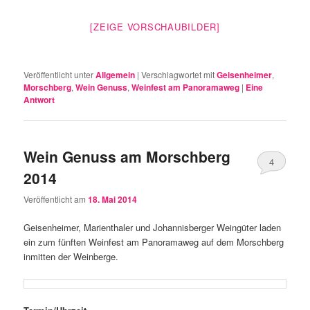
[ZEIGE VORSCHAUBILDER]
Veröffentlicht unter
Allgemein
|
Verschlagwortet mit
Geisenheimer
,
Morschberg
,
Wein Genuss
,
Weinfest am Panoramaweg
|
Eine
Antwort
Wein Genuss am Morschberg
4
2014
Veröffentlicht am
18. Mai 2014
Geisenheimer, Marienthaler und Johannisberger Weingüter laden
ein zum fünften Weinfest am Panoramaweg auf dem Morschberg
inmitten der Weinberge.