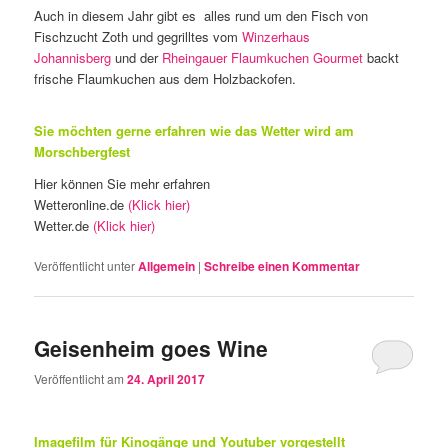
Auch in diesem Jahr gibt es alles rund um den Fisch von
Fischzucht Zoth und gegrilltes vom
Winzerhaus
Johannisberg
und der
Rheingauer Flaumkuchen Gourmet
backt
frische Flaumkuchen aus dem Holzbackofen.
Sie möchten gerne erfahren wie das Wetter wird am
Morschbergfest
Hier können Sie mehr erfahren
Wetteronline.de
(Klick hier)
Wetter.de
(Klick hier)
Veröffentlicht unter
Allgemein
|
Schreibe einen Kommentar
Geisenheim goes Wine
Veröffentlicht am
24. April 2017
Imagefilm für Kinogänge und Youtuber vorgestellt