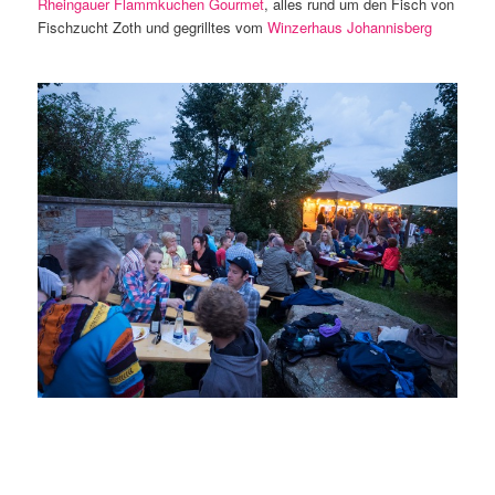
Rheingauer Flammkuchen Gourmet
, alles rund um den Fisch von
Fischzucht Zoth und gegrilltes vom
Winzerhaus Johannisberg